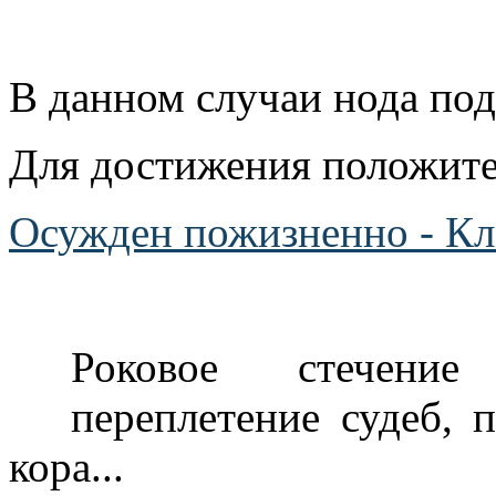
В данном случаи нода по
Для достижения положител
Осужден пожизненно - К
Роковое стечение
переплетение судеб, 
кора...