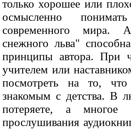
только хорошее или плохо
осмысленно понимать
современного мира. А
снежного льва" способн
принципы автора. При ч
учителем или наставнико
посмотреть на то, чт
знакомым с детства. В л
потеряете, а многое 
прослушивания аудиокниг