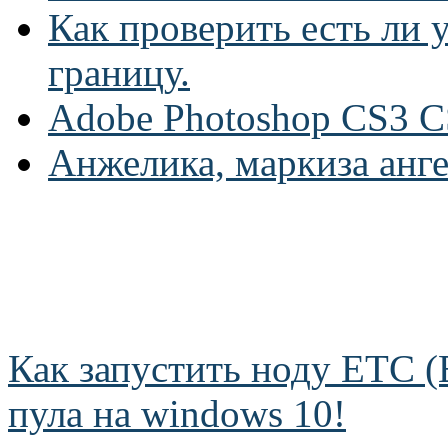
Как проверить есть ли у
границу.
Adobe Photoshop CS3 C
Анжелика, маркиза анг
Как запустить ноду ETC (E
пула на windows 10!