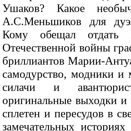
Ушаков? Какое необы
А.С.Меньшиков для ду
Кому обещал отдать
Отечественной войны гра
бриллиантов Марии-Антуа
самодурство, модники и 
силачи и авантюрис
оригинальные выходки и 
сплетен и пересудов в св
замечательных историях