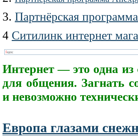
3.
Партнёрская программа
4
Ситилинк интернет маг
Интерне
т
— это одна из
для общения. Загнать с
и невозможно техническ
Европа глазами снежн