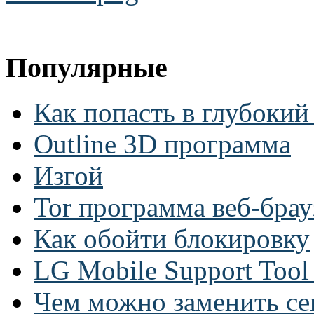
Популярные
Как попасть в глубокий
Outline 3D программа
Изгой
Tor программа веб-брау
Как обойти блокировку
LG Mobile Support Too
Чем можно заменить се