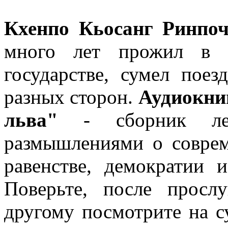
Кхенпо Кьосанг Ринпоч
много лет прожил в ц
государстве, сумел пое
разных сторон.
Аудиокни
льва"
- сборник ле
размышлениями о соврем
равенстве, демократии 
Поверьте, после просл
другому посмотрите на 