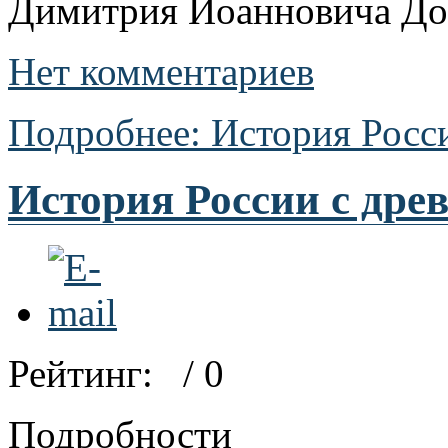
Димитрия Иоанновича До
Нет комментариев
Подробнее: История Росс
История России с дре
Рейтинг:
/ 0
Подробности