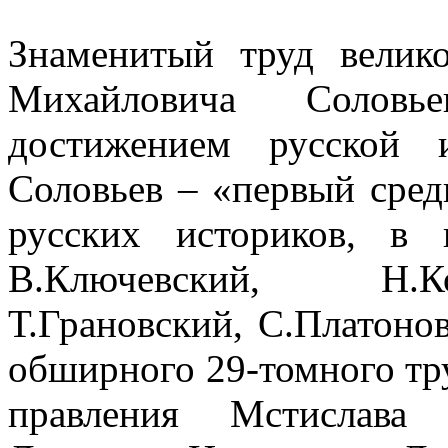
Знаменитый труд велико
Михайловича Соловь
достижением русской 
Соловьев – «первый сред
русских историков, в 
В.Ключевский, Н.Ко
Т.Грановский, С.Платоно
обширного 29-томного тру
правления Мстислава