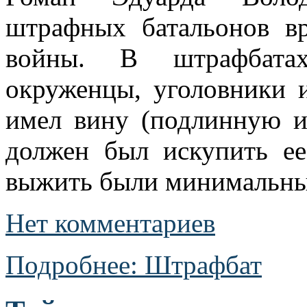
штрафных батальонов в
войны. В штрафбата
окруженцы, уголовники и
имел вину (подлинную 
должен был искупить е
выжить были минимальны.
Нет комментариев
Подробнее: Штрафбат