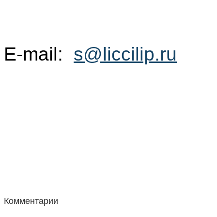
Е-mail:
s@liccilip.ru
Комментарии