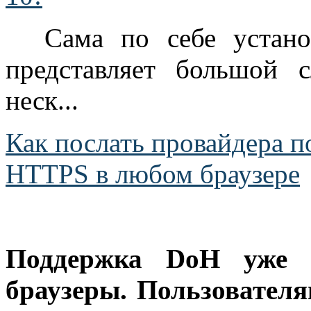
Сама по себе устан
представляет большой 
неск...
Как послать провайдера 
HTTPS в любом браузере
Поддержка DoH уже в
браузеры. Пользовател