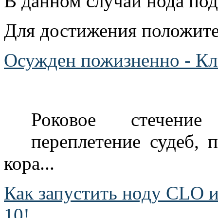
В данном случаи нода по
Для достижения положител
Осужден пожизненно - К
Роковое стечение
переплетение судеб, 
кора...
Как запустить ноду CLO и
10!