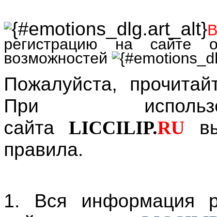
В
регистрацию на сайте 
возможностей
Пожалуйста, прочитай
При использо
сайта
LICCILIP.
RU
вы
правила.
1. Вся информация р