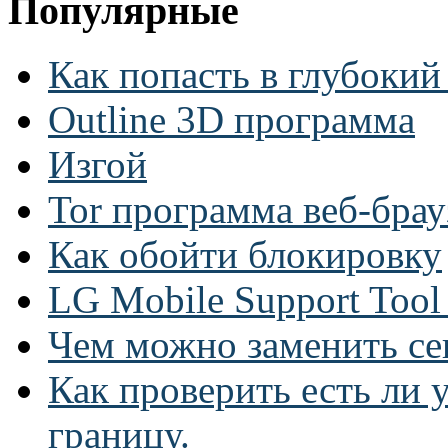
Популярные
Как попасть в глубокий
Outline 3D программа
Изгой
Tor программа веб-брау
Как обойти блокировку
LG Mobile Support Too
Чем можно заменить се
Как проверить есть ли у
границу.