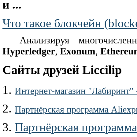
и ...
Что такое блокчейн (block
Анализируя многочислен
Hyperledger
,
Exonum
,
Ethereu
Сайты друзей Liccilip
1.
Интернет-магазин "Лабиринт" 
2.
Партнёрская программа Aliexp
3.
Партнёрская программа