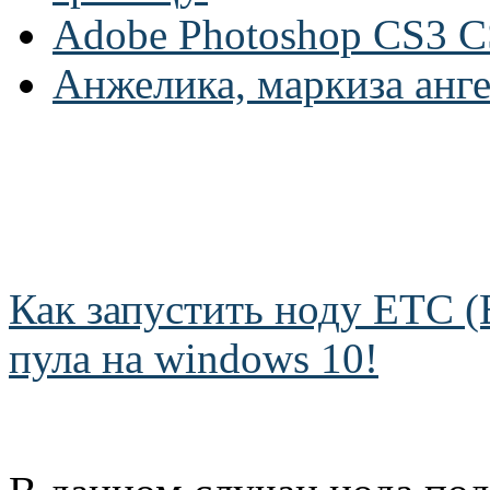
Adobe Photoshop CS3 C
Анжелика, маркиза анг
Как запустить ноду ETC (E
пула на windows 10!