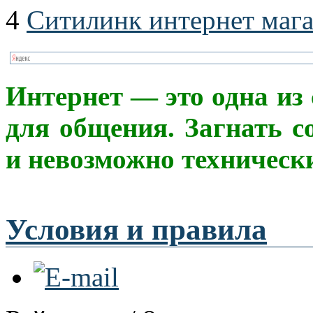
4
Ситилинк интернет маг
Интерне
т
— это одна из
для общения. Загнать с
и невозможно техническ
Условия и правила