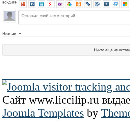
войдите
Новые
Никто ещё не остав
Сайт www.liccilip.ru выд
Joomla Templates
by
Theme