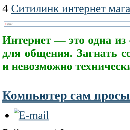
4
Ситилинк интернет маг
Интерне
т
— это одна из
для общения. Загнать с
и невозможно техническ
Компьютер сам просы