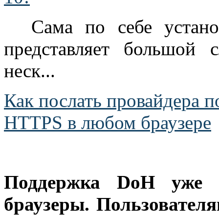
Сама по себе устан
представляет большой 
неск...
Как послать провайдера 
HTTPS в любом браузере
Поддержка DoH уже в
браузеры. Пользовател