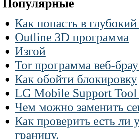
Популярные
Как попасть в глубокий
Outline 3D программа
Изгой
Tor программа веб-брау
Как обойти блокировку
LG Mobile Support Too
Чем можно заменить се
Как проверить есть ли у
границу.