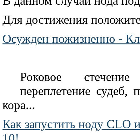
В данном случаи нода по
Для достижения положител
Осужден пожизненно - К
Роковое стечение
переплетение судеб, 
кора...
Как запустить ноду CLO и
10!