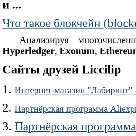
и ...
Что такое блокчейн (block
Анализируя многочислен
Hyperledger
,
Exonum
,
Ethereu
Сайты друзей Liccilip
1.
Интернет-магазин "Лабиринт" 
2.
Партнёрская программа Aliexp
3.
Партнёрская программа