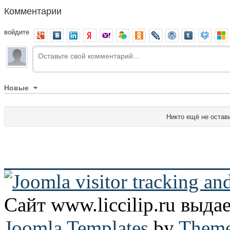
Комментарии
войдите
Новые
Никто ещё не остав
Сайт www.liccilip.ru выд
Joomla Templates
by
Theme