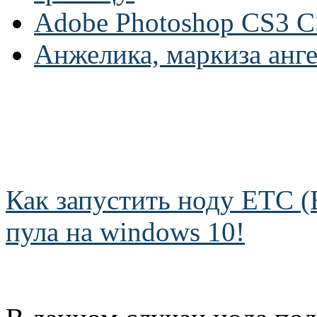
Adobe Photoshop CS3 C
Анжелика, маркиза анг
Как запустить ноду ETC (E
пула на windows 10!