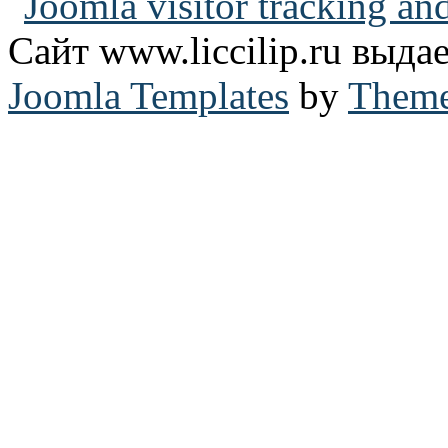
Сайт www.liccilip.ru выд
Joomla Templates
by
Theme