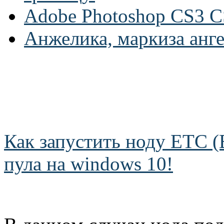
Adobe Photoshop CS3 C
Анжелика, маркиза анг
Как запустить ноду ETC (E
пула на windows 10!