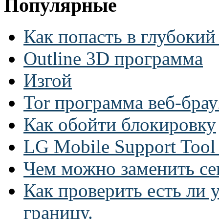
Популярные
Как попасть в глубокий
Outline 3D программа
Изгой
Tor программа веб-брау
Как обойти блокировку
LG Mobile Support Too
Чем можно заменить се
Как проверить есть ли у
границу.