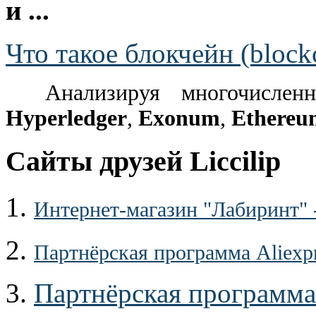
и ...
Что такое блокчейн (block
Анализируя многочислен
Hyperledger
,
Exonum
,
Ethereu
Сайты друзей Liccilip
1.
Интернет-магазин "Лабиринт" 
2.
Партнёрская программа Aliexp
3.
Партнёрская программа