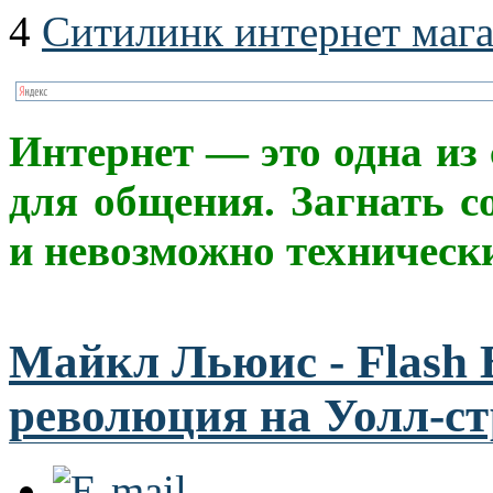
4
Ситилинк интернет маг
Интерне
т
— это одна из
для общения. Загнать с
и невозможно техническ
Майкл Льюис - Flash 
революция на Уолл-с