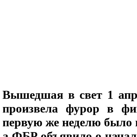
Вышедшая в свет 1 апре
произвела фурор в фи
первую же неделю было 
а ФБР объявило о начал