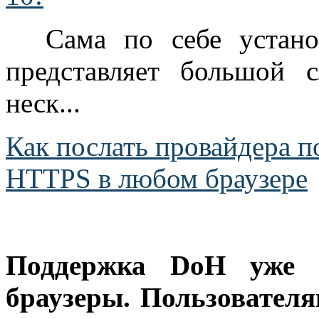
Сама по себе устан
представляет большой 
неск...
Как послать провайдера 
HTTPS в любом браузере
Поддержка DoH уже в
браузеры. Пользовател