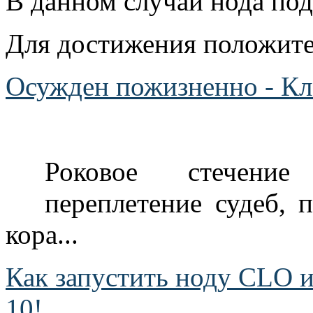
В данном случаи нода по
Для достижения положител
Осужден пожизненно - К
Роковое стечение
переплетение судеб, 
кора...
Как запустить ноду CLO и
10!