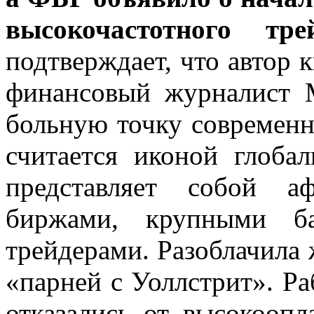
высокочастотного тре
подтверждает, что автор 
финансовый журналист 
больную точку современн
считается иконой глобал
представляет собой а
биржами, крупными ба
трейдерами. Разоблачила 
«парней с Уоллстрит». Ра
отказались от высокооп